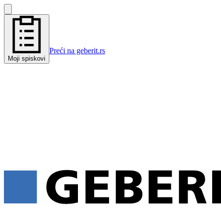
Preći na geberit.rs
Moji spiskovi