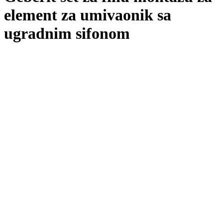
element za umivaonik sa
ugradnim sifonom