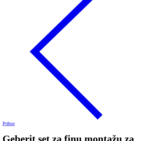
Pribor
Geberit set za finu montažu za