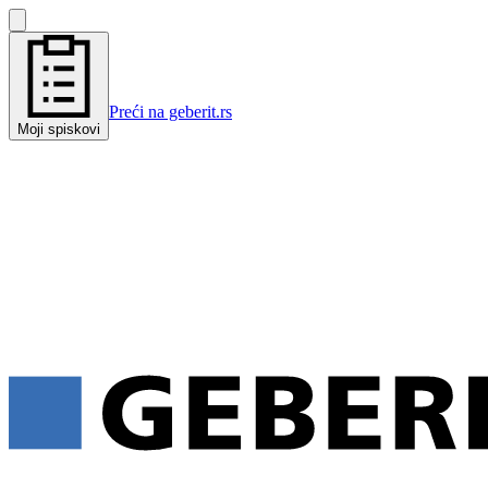
Preći na geberit.rs
Moji spiskovi