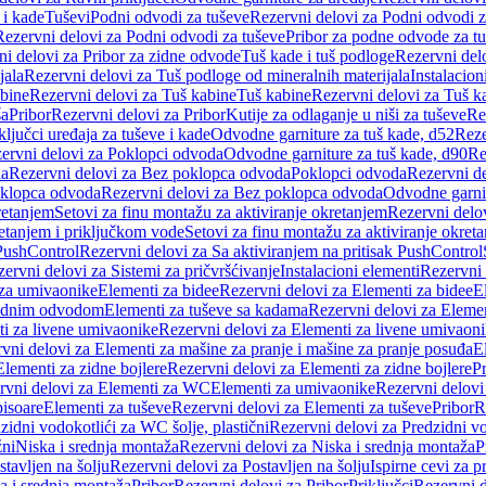
 i kade
Tuševi
Podni odvodi za tuševe
Rezervni delovi za Podni odvodi z
Rezervni delovi za Podni odvodi za tuševe
Pribor za podne odvode za t
i delovi za Pribor za zidne odvode
Tuš kade i tuš podloge
Rezervni delo
jala
Rezervni delovi za Tuš podloge od mineralnih materijala
Instalacion
bine
Rezervni delovi za Tuš kabine
Tuš kabine
Rezervni delovi za Tuš k
ša
Pribor
Rezervni delovi za Pribor
Kutije za odlaganje u niši za tuševe
Re
ključci uređaja za tuševe i kade
Odvodne garniture za tuš kade, d52
Reze
ervni delovi za Poklopci odvoda
Odvodne garniture za tuš kade, d90
Re
da
Rezervni delovi za Bez poklopca odvoda
Poklopci odvoda
Rezervni d
klopca odvoda
Rezervni delovi za Bez poklopca odvoda
Odvodne garnit
retanjem
Setovi za finu montažu za aktiviranje okretanjem
Rezervni delov
retanjem i priključkom vode
Setovi za finu montažu za aktiviranje okret
 PushControl
Rezervni delovi za Sa aktiviranjem na pritisak PushControl
ervni delovi za Sistemi za pričvršćivanje
Instalacioni elementi
Rezervni 
 za umivaonike
Elementi za bidee
Rezervni delovi za Elementi za bidee
E
 zidnim odvodom
Elementi za tuševe sa kadama
Rezervni delovi za Eleme
i za livene umivaonike
Rezervni delovi za Elementi za livene umivaon
vni delovi za Elementi za mašine za pranje i mašine za pranje posuđa
E
Elementi za zidne bojlere
Rezervni delovi za Elementi za zidne bojlere
Pr
rvni delovi za Elementi za WC
Elementi za umivaonike
Rezervni delovi
pisoare
Elementi za tuševe
Rezervni delovi za Elementi za tuševe
Pribor
R
zidni vodokotlići za WC šolje, plastični
Rezervni delovi za Predzidni vo
žni
Niska i srednja montaža
Rezervni delovi za Niska i srednja montaža
P
stavljen na šolju
Rezervni delovi za Postavljen na šolju
Ispirne cevi za 
a i srednja montaža
Pribor
Rezervni delovi za Pribor
Priključci
Rezervni d