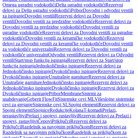
Omega ugradni vodokotlići
Delta ugradni vodokotlići
Rezervni
delovi za Delta ugradni vodokotlići
Pribor
Dovodni i odvodni ventili
za ispiranje
Dovodni ventili
Rezervni delovi za Dovodni
ventili
Dovodni ventili za predzidne vodokotliće
Rezervni delovi za
Dovodni ventili za predzidne vodokotliće
Dovodni ventili za
ugradne vodokotliće
Rezervni delovi za Dovodni ventili za ugradne
vodokotliće
Dovodni ventili za keramičke vodokotliće
Rezervni
delovi za Dovodni ventili za keramičke vodokotliće
Dovodni ventili
za vodokotliće univerzalni
Rezervni delovi za Dovodni ventili za
vodokotliće univerzalni
Odvodni ventili
Rezervni delovi za Odvodni
ventili
Start/stop funkcija ispiranja
Rezervni delovi za Start/stop
funkcija ispiranja
Jednokoličinsko ispiranje
Rezervni delovi za
Jednokoličinsko ispiranje
Dvokoličinsko ispiranje
Rezervni delovi za
Dvokoličinsko ispiranje
Unutrašnje garniture
Rezervni delovi za
Unutrašnje garniture
Jednokoličinsko ispiranje
Rezervni delovi za
Jednokoličinsko ispiranje
Dvokoličinsko ispiranje
Rezervni delovi za
Dvokoličinsko ispiranje
Pribor
Membrane
Sistemi za
snabdevanje
Geberit FlowFit
Sistemske cevi ML
Višeslojne sistemske
cevi za grejanje
Sistemske cevi SL
Spojni elementi
Rezervni delovi za
Spojni elementi
Spojnice
Redukcije
Kolana
T-komadi
Prelazi,
nerastavljivi
Prelazi i spojevi, rastavljivi
Rezervni delovi za Prelazi i
spojevi, rastavljivi
Čepovi
Priključci
Rezervni delovi za
Priključci
Razdelnik sa navojnim priključkom
Rezervni delovi za
Razdelnik sa navojnim priključkom
Razdelnik sa priključkom za
stiskanje
T-komadi za grejanje
Odvodne cevi i spojevi za grejanje,