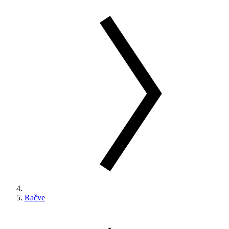
Račve