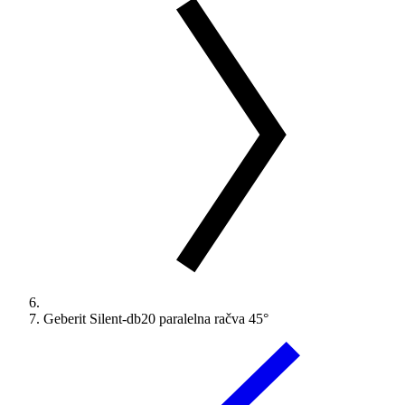
Geberit Silent-db20 paralelna račva 45°