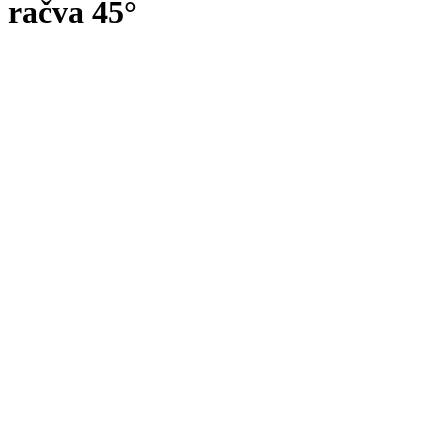
račva 45°