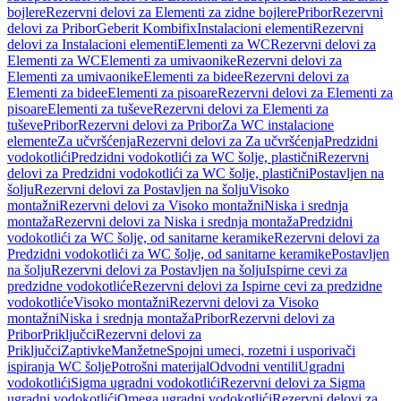
bojlere
Rezervni delovi za Elementi za zidne bojlere
Pribor
Rezervni
delovi za Pribor
Geberit Kombifix
Instalacioni elementi
Rezervni
delovi za Instalacioni elementi
Elementi za WC
Rezervni delovi za
Elementi za WC
Elementi za umivaonike
Rezervni delovi za
Elementi za umivaonike
Elementi za bidee
Rezervni delovi za
Elementi za bidee
Elementi za pisoare
Rezervni delovi za Elementi za
pisoare
Elementi za tuševe
Rezervni delovi za Elementi za
tuševe
Pribor
Rezervni delovi za Pribor
Za WC instalacione
elemente
Za učvršćenja
Rezervni delovi za Za učvršćenja
Predzidni
vodokotlići
Predzidni vodokotlići za WC šolje, plastični
Rezervni
delovi za Predzidni vodokotlići za WC šolje, plastični
Postavljen na
šolju
Rezervni delovi za Postavljen na šolju
Visoko
montažni
Rezervni delovi za Visoko montažni
Niska i srednja
montaža
Rezervni delovi za Niska i srednja montaža
Predzidni
vodokotlići za WC šolje, od sanitarne keramike
Rezervni delovi za
Predzidni vodokotlići za WC šolje, od sanitarne keramike
Postavljen
na šolju
Rezervni delovi za Postavljen na šolju
Ispirne cevi za
predzidne vodokotliće
Rezervni delovi za Ispirne cevi za predzidne
vodokotliće
Visoko montažni
Rezervni delovi za Visoko
montažni
Niska i srednja montaža
Pribor
Rezervni delovi za
Pribor
Priključci
Rezervni delovi za
Priključci
Zaptivke
Manžetne
Spojni umeci, rozetni i usporivači
ispiranja WC šolje
Potrošni materijal
Odvodni ventili
Ugradni
vodokotlići
Sigma ugradni vodokotlići
Rezervni delovi za Sigma
ugradni vodokotlići
Omega ugradni vodokotlići
Rezervni delovi za