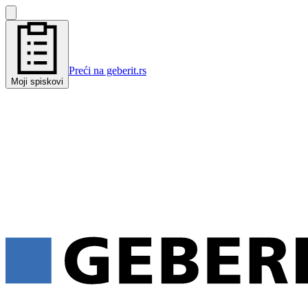
Preći na geberit.rs
Moji spiskovi