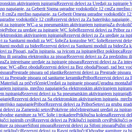
tronskim aktiviranjem ispiranja
Rezervni delovi za Uređaji za ispiranje 
žno napajanje, za Geberit Sigma ugradne vodokotliće 12 cm
Za mrežno n
e 8 cm
Za mrežno napajanje, za Geberit Omega ugradne vodokotliće 1
a ugradne vodokotliće 12 cm
Rezervni delovi za Za baterijsko napajanje
ji za ispiranje WC-a sa pneumatskim aktiviranjem ispiranja
Za dvokolič
nje
Pribor za uređaje za ispiranje WC šolje
Rezervni delovi za Pribor za 
lektronskim aktiviranjem ispiranja
Rezervni delovi za Za uređaje za isp
i za Sanitarni moduli za WC šolje
Za konzolne WC šolje
Rezervni delo
itarni moduli za bidee
Rezervni delovi za Sanitarni moduli za bidee
Za k
ovi za Pisoari, način ispiranja, sa ivicom za ispiranje
Bez poklopca
Reze
nu ili ugradnu elektroniku za pisoar
Rezervni delovi za Za predzidnu il
ara
Za integrisane uređaje za ispiranje pisoara
Rezervni delovi za Za integ
klopac WC-a
Bez oboda
Rezervni delovi za Bez oboda
Pisoari, rad bez vo
pisoara
Pregrade pisoara od plastike
Rezervni delovi za Pregrade pisoara 
vi za Pregrade pisoara od sanitarne keramike
Pribor
Rezervni delovi za 
i
Materijali za pričvršćenje
Uređaji za ispiranje pisoara
Ugradna montaža
ranjem ispiranja, mrežno napajanje
Sa elektronskim aktiviranjem ispiranj
m ispiranja
Rezervni delovi za Sa pneumatskim aktiviranjem ispiranja
B
pajanje
Rezervni delovi za Sa elektronskim aktiviranjem ispiranja, mrež
aterijsko napajanje
Pribor
Rezervni delovi za Pribor
Setovi za grubu grad
i delovi za Zamenski setovi
Pokrivne ploče
Integrisani uređaji za ispiran
dvodne garniture za WC šolje i trokadere
Priključna kolena
Rezervni del
jučci ispirnih cevi
Rezervni delovi za Priključci ispirnih cevi
Priključci 
ture za pisoare
Sifoni pisoara
Rezervni delovi za Sifoni pisoara
Pužni sif
i priključci
Rezervni delovi za Ravni priključci
Odvodne garniture za b