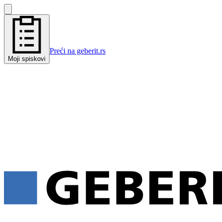
Preći na geberit.rs
Moji spiskovi